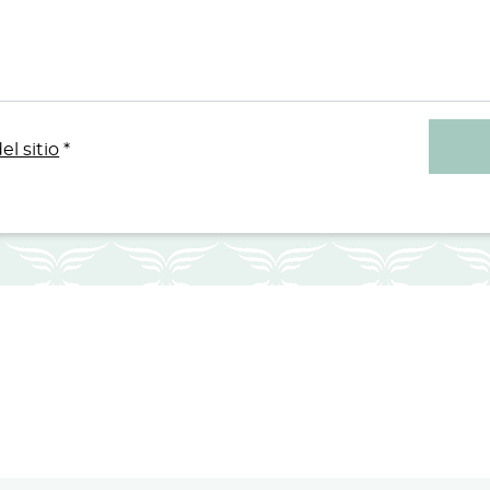
el sitio
*