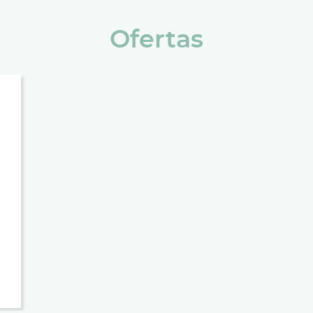
Ofertas
RVA DIRECTAMENTE Y LLÉVATE SIEMPRE UN 10% DE 