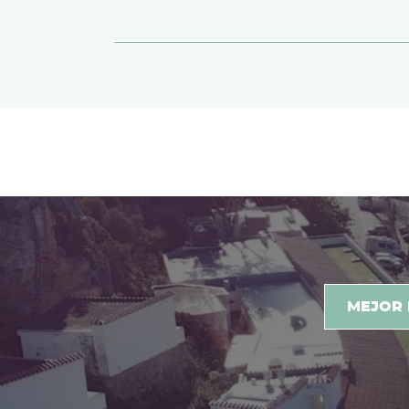
3 razones para alojarse 
MEJOR 