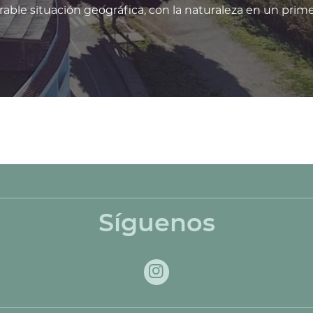
able situación geográfica, con la naturaleza en un prim
Síguenos
Instagram